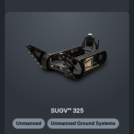
SUGV™ 325
Unmanned
Unmanned Ground Systems