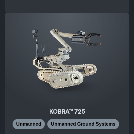
KOBRA™ 725
Unmanned
Unmanned Ground Systems