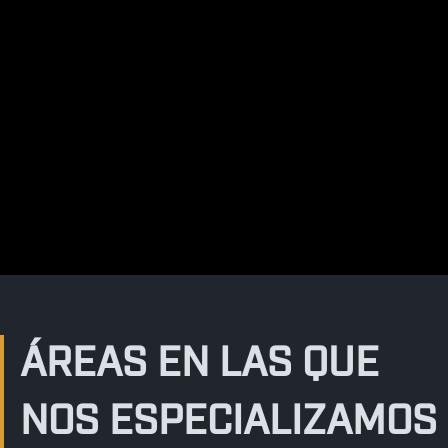
ÁREAS EN LAS QUE
NOS ESPECIALIZAMOS