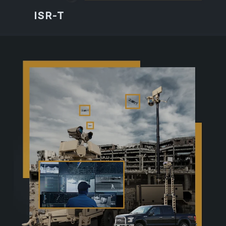
ISR-T